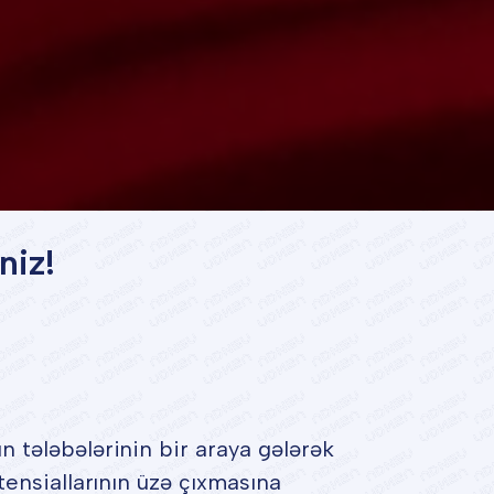
niz!
 tələbələrinin bir araya gələrək
tensiallarının üzə çıxmasına