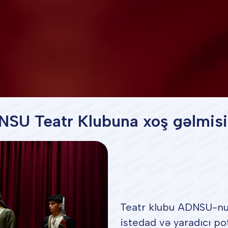
SU Teatr Klubuna xoş gəlmisi
Teatr klubu ADNSU-nun
istedad və yaradıcı po