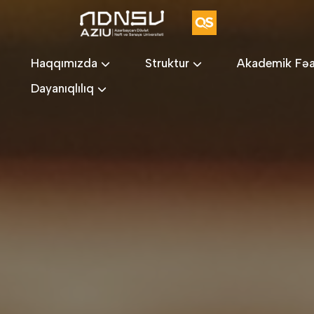
Haqqımızda
Struktur
Akademik Fəa
Dayanıqlılıq