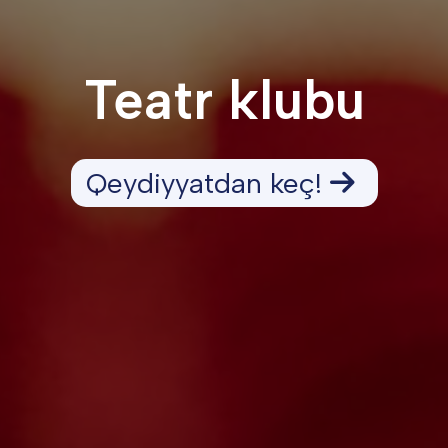
Teatr klubu
Qeydiyyatdan keç!