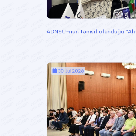
ADNSU-nun təmsil olunduğu “Ali t
30 Jul 2026