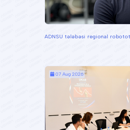
ADNSU tələbəsi regional robotote
07 Aug 2026