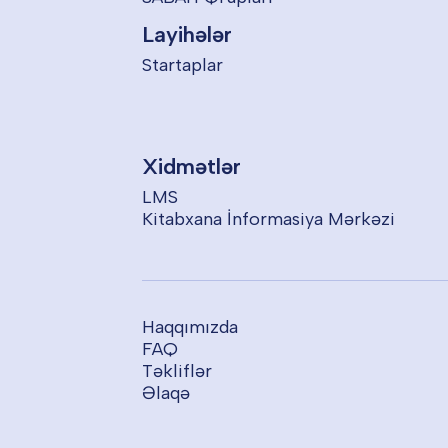
Layihələr
Startaplar
Xidmətlər
LMS
Kitabxana İnformasiya Mərkəzi
Haqqımızda
FAQ
Təkliflər
Əlaqə