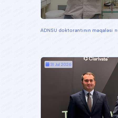
ADNSU doktorantının məqaləsi nü
31 Jul 2026