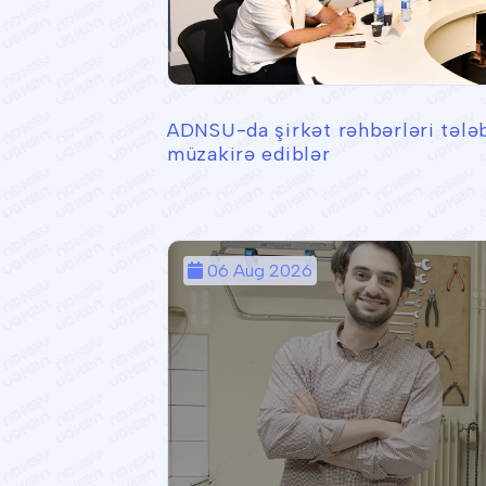
ADNSU-da şirkət rəhbərləri tələb
müzakirə ediblər
06 Aug 2026