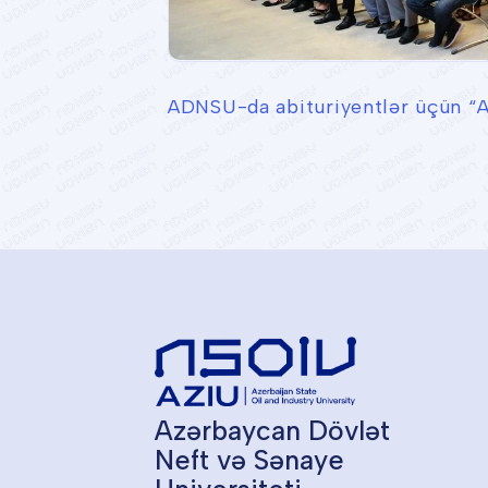
ADNSU-da abituriyentlər üçün “A
Azərbaycan Dövlət
Neft və Sənaye