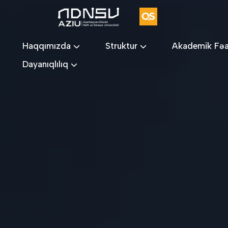
Haqqımızda
Struktur
Akademik Fəa
Dayanıqlılıq