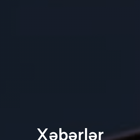
Xəbərlər