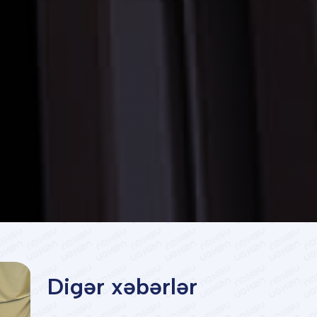
Digər xəbərlər