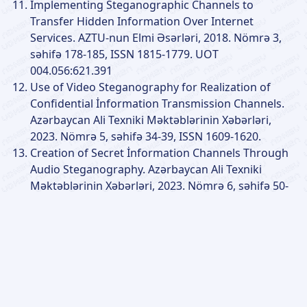
Implementing Steganographic Channels to
Transfer Hidden Information Over Internet
Services. AZTU-nun Elmi Əsərləri, 2018. Nömrə 3,
səhifə 178-185, ISSN 1815-1779. UOT
004.056:621.391
Use of Video Steganography for Realization of
Confidential İnformation Transmission Channels.
Azərbaycan Ali Texniki Məktəblərinin Xəbərləri,
2023. Nömrə 5, səhifə 34-39, ISSN 1609-1620.
Creation of Secret İnformation Channels Through
Audio Steganography. Azərbaycan Ali Texniki
Məktəblərinin Xəbərləri, 2023. Nömrə 6, səhifə 50-
53, ISSN 1609-1620.
8 articles and 5 theses.