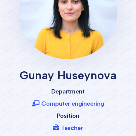
Gunay Huseynova
Department
Computer engineering
Position
Teacher