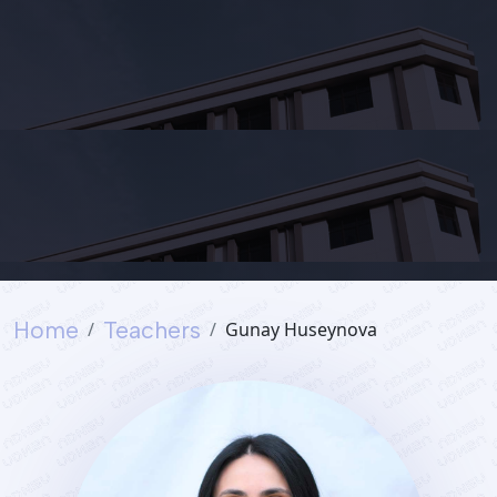
Home
Teachers
Gunay Huseynova