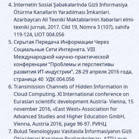
Internetin Sosial Şəbəkələrində Gizli Informasiya
Ötürmə Kanallarin Yaradılması İmkanlari.
Azərbaycan Ali Texniki Məktəblərinin Xəbərləri elmi-
texniki jurnalı, 2017. Cild 19, Nömrə 3 (107), səhifə
119-124, UOT 004.056
Скрытая Передача Информации Через
Социальные Сети Интернета. VIII
Международной научно-практической
конференции “Проблемы и перспективы
развития ИТ-индустрии”, 28-29 апреля 2016 года,
страница 40 УДК 004.056
Transmission Channels of Hidden Information in
Cloud Computing. XI International conference on
Eurasian scientific development Austria- Vienna, 15
november 2016, «East West» Association for
Advanced Studies and Higher Education GmbH,
Vienna, Austria 2016, page 96-97. РИНЦ
Bulud Texnologiyası Vasitəsilə İnformasiyanın Gizli
Ötürülməsi Kanalının Reallaşdırılması. AZTU-nun