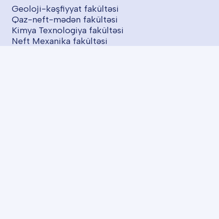
Geoloji-kəşfiyyat fakültəsi
Qaz-neft-mədən fakültəsi
Kimya Texnologiya fakültəsi
Neft Mexanika fakültəsi
İT və İdarəetmə fakültəsi
Energetika fakültəsi
İqtisadiyyat və Menecment fakültəsi
Proqramlar
BA proqramları
ADNSU Yay Məktəbi
SABAH Qrupları
Layihələr
Startaplar