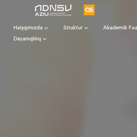
Haqqımızda
Struktur
Akademik Fəa
Dayanıqlılıq