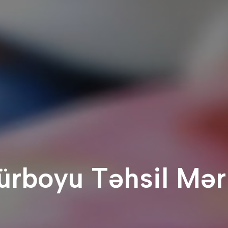
rboyu Təhsil Mər