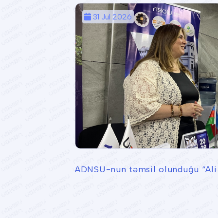
31 Jul 2026
ADNSU-nun təmsil olunduğu “Ali t