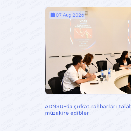
07 Aug 2026
ADNSU-da şirkət rəhbərləri tələb
müzakirə ediblər