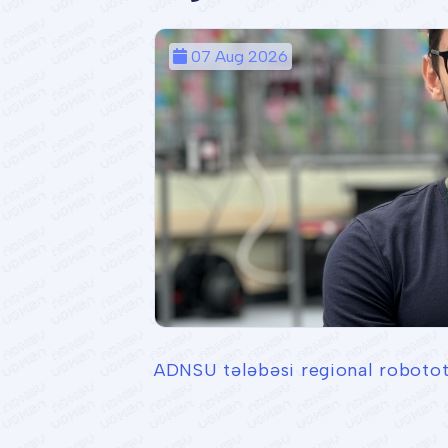
07 Aug 2026
ADNSU tələbəsi regional robotote