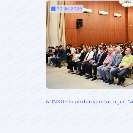
30 Jul 2026
ADNSU-da abituriyentlər üçün “A