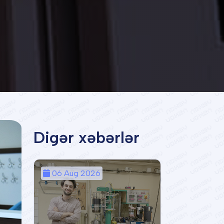
Digər xəbərlər
06 Aug 2026