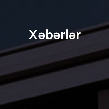
Xəbərlər