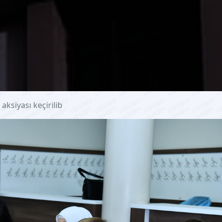
siyası keçirilib