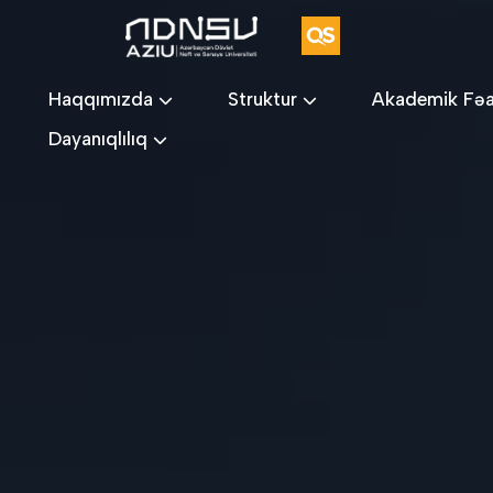
Haqqımızda
Struktur
Akademik Fəa
Dayanıqlılıq