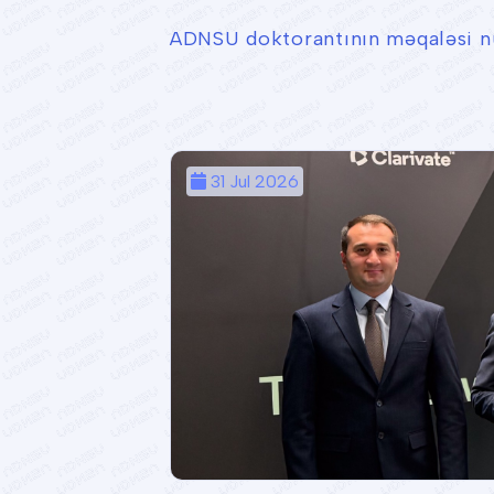
ADNSU doktorantının məqaləsi nü
31 Jul 2026