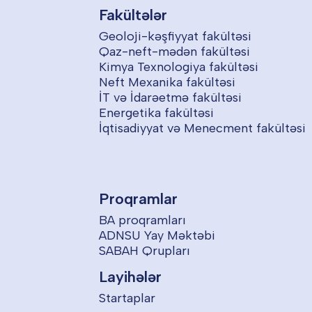
Fakültələr
Geoloji-kəşfiyyat fakültəsi
Qaz-neft-mədən fakültəsi
Kimya Texnologiya fakültəsi
Neft Mexanika fakültəsi
İT və İdarəetmə fakültəsi
Energetika fakültəsi
İqtisadiyyat və Menecment fakültəsi
Proqramlar
BA proqramları
ADNSU Yay Məktəbi
SABAH Qrupları
Layihələr
Startaplar