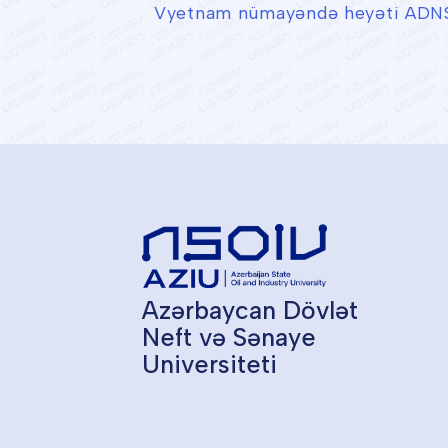
Vyetnam nümayəndə heyəti ADNS
Azərbaycan Dövlət
Neft və Sənaye
Universiteti