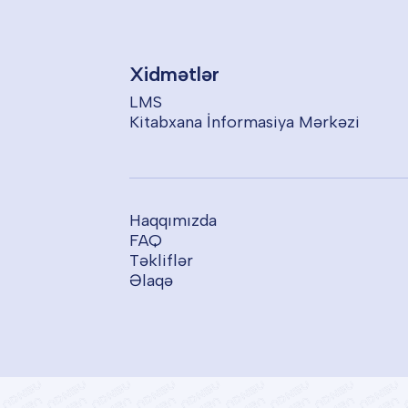
Xidmətlər
LMS
Kitabxana İnformasiya Mərkəzi
Haqqımızda
FAQ
Təkliflər
Əlaqə