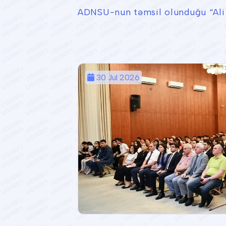
ADNSU-nun təmsil olunduğu “Ali t
30 Jul 2026