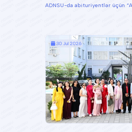
ADNSU-da abituriyentlər üçün “A
30 Jul 2026