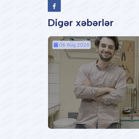
Digər xəbərlər
06 Aug 2026