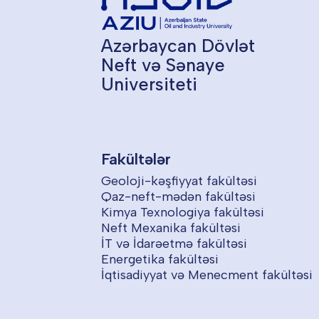
Azərbaycan Dövlət
Neft və Sənaye
Universiteti
Fakültələr
Geoloji-kəşfiyyat fakültəsi
Qaz-neft-mədən fakültəsi
Kimya Texnologiya fakültəsi
Neft Mexanika fakültəsi
İT və İdarəetmə fakültəsi
Energetika fakültəsi
İqtisadiyyat və Menecment fakültəsi