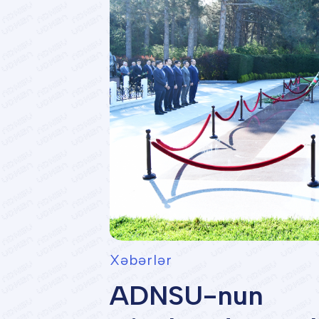
Xəbərlər
ADNSU-nun k