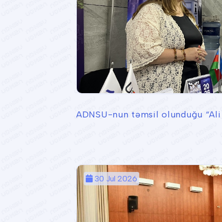
ADNSU-nun təmsil olunduğu “Ali t
30 Jul 2026