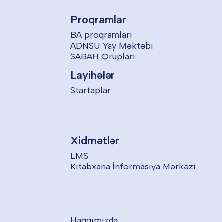
Proqramlar
BA proqramları
ADNSU Yay Məktəbi
SABAH Qrupları
Layihələr
Startaplar
Xidmətlər
LMS
Kitabxana İnformasiya Mərkəzi
Haqqımızda