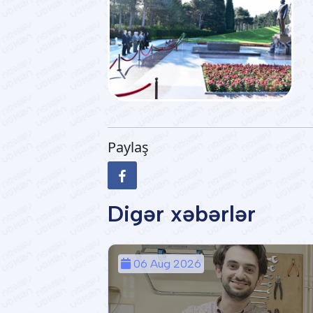
Paylaş
Digər xəbərlər
06 Aug 2026