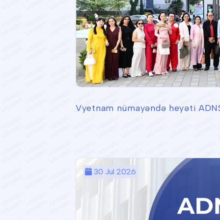
Vyetnam nümayəndə heyəti ADNS
30 Jul 2026