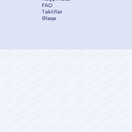
FAQ
Təkliflər
Əlaqə