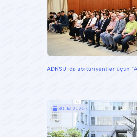
ADNSU-da abituriyentlər üçün “A
30 Jul 2026