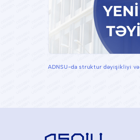
ADNSU-da struktur dəyişikliyi və 