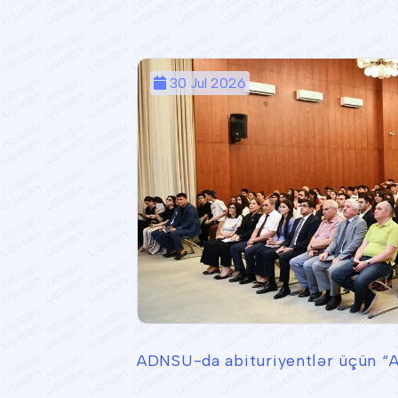
30 Jul 2026
ADNSU-da abituriyentlər üçün “A