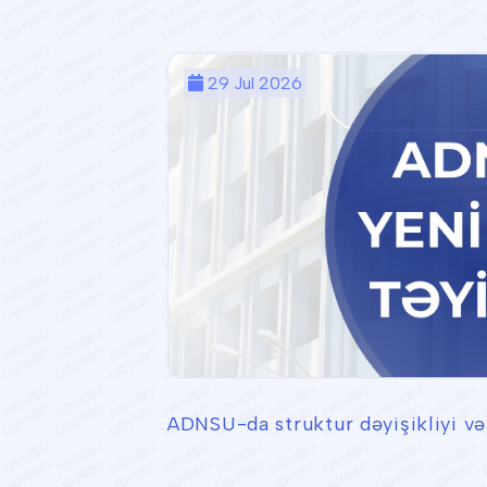
29 Jul 2026
ADNSU-da struktur dəyişikliyi və