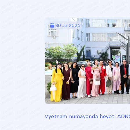
30 Jul 2026
Vyetnam nümayəndə heyəti ADNS