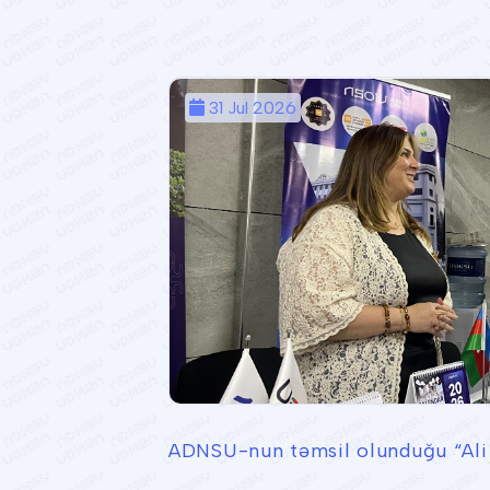
31 Jul 2026
ADNSU-nun təmsil olunduğu “Ali t