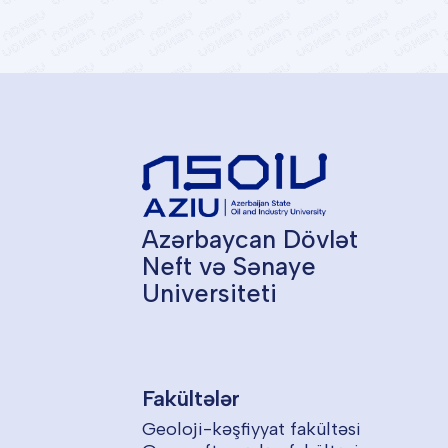
Azərbaycan Dövlət
Neft və Sənaye
Universiteti
Fakültələr
Geoloji-kəşfiyyat fakültəsi