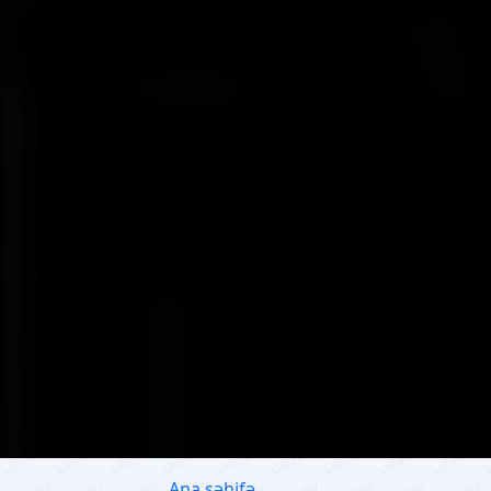
Ana səhifə