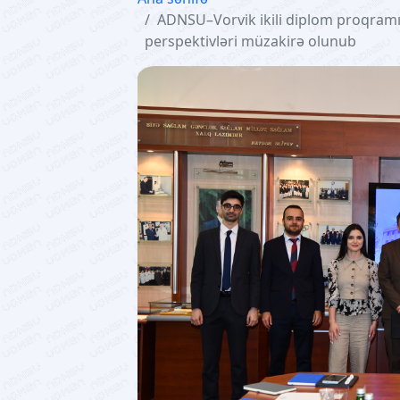
ADNSU–Vorvik ikili diplom proqramın
perspektivləri müzakirə olunub