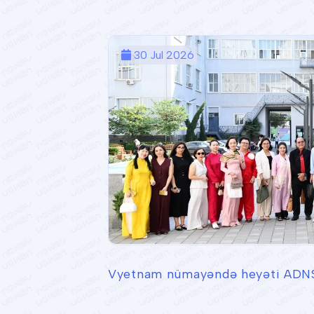
30 Jul 2026
Vyetnam nümayəndə heyəti ADNS