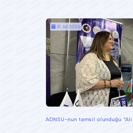
31 Jul 2026
ADNSU-nun təmsil olunduğu “Ali t