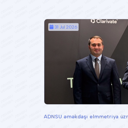
31 Jul 2026
ADNSU əməkdaşı elmmetriya üzrə 