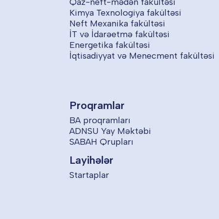
Qaz-neft-mədən fakültəsi
Kimya Texnologiya fakültəsi
Neft Mexanika fakültəsi
İT və İdarəetmə fakültəsi
Energetika fakültəsi
İqtisadiyyat və Menecment fakültəsi
Proqramlar
BA proqramları
ADNSU Yay Məktəbi
SABAH Qrupları
Layihələr
Startaplar