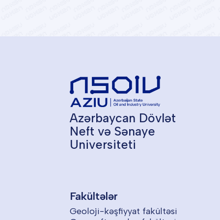
Azərbaycan Dövlət
Neft və Sənaye
Universiteti
Fakültələr
Geoloji-kəşfiyyat fakültəsi