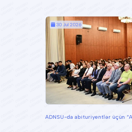
30 Jul 2026
ADNSU-da abituriyentlər üçün “A